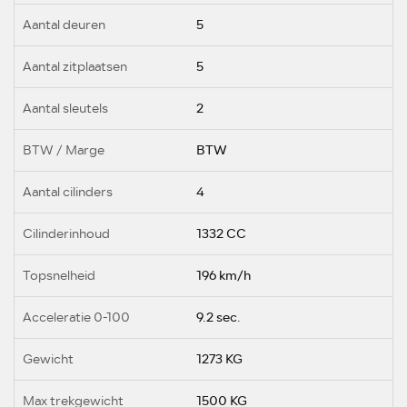
Aantal deuren
5
Aantal zitplaatsen
5
Aantal sleutels
2
BTW / Marge
BTW
Aantal cilinders
4
Cilinderinhoud
1332 CC
Topsnelheid
196 km/h
Acceleratie 0-100
9.2 sec.
Gewicht
1273 KG
Max trekgewicht
1500 KG