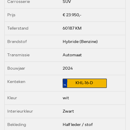
Carrosserie
SUV
Prijs
€ 23.950,-
Tellerstand
60187 KM
Brandstof
Hybride (Benzine)
Transmissie
Automaat
Bouwjaar
2024
Kenteken
KHL-16-D
Kleur
wit
Interieurkleur
Zwart
Bekleding
Half leder / stof