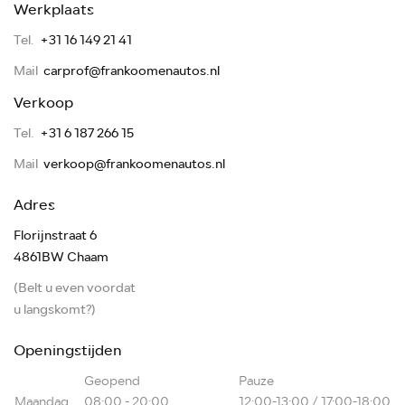
Werkplaats
Tel.
+31 16 149 21 41
Mail
carprof@frankoomenautos.nl
Verkoop
Tel.
+31 6 187 266 15
Mail
verkoop@frankoomenautos.nl
Adres
Florijnstraat 6
4861BW Chaam
(Belt u even voordat
u langskomt?)
Openingstijden
Geopend
Pauze
Maandag
08:00 - 20:00
12:00-13:00 / 17:00-18:00