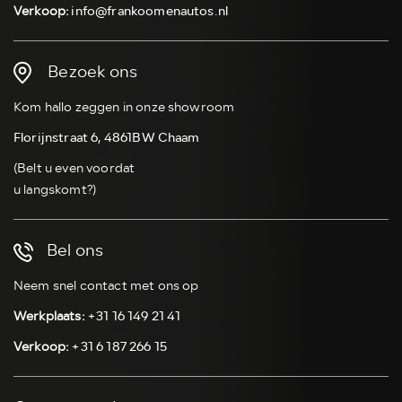
Verkoop:
info@frankoomenautos.nl
Bezoek ons
Kom hallo zeggen in onze showroom
Florijnstraat 6, 4861BW Chaam
(Belt u even voordat
u langskomt?)
Bel ons
Neem snel contact met ons op
Werkplaats:
+31 16 149 21 41
Verkoop:
+31 6 187 266 15