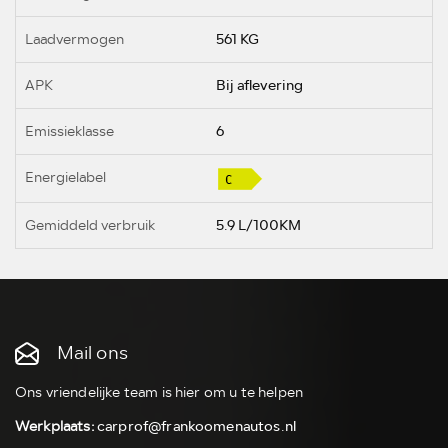
Laadvermogen
561 KG
APK
Bij aflevering
Emissieklasse
6
Energielabel
Gemiddeld verbruik
5.9 L/100KM
Mail ons
Ons vriendelijke team is hier om u te helpen
Werkplaats:
carprof@frankoomenautos.nl