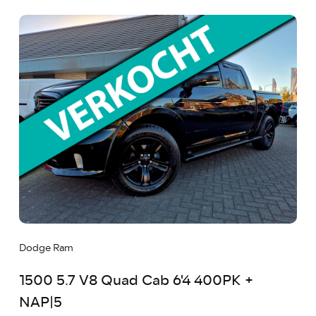
Dodge Ram
1500 5.7 V8 Quad Cab 6'4 400PK +
NAP|5