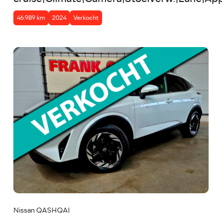
46.989 km
2024
Verkocht
Nissan QASHQAI