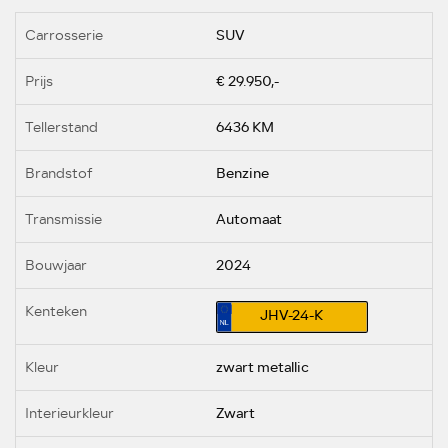
Carrosserie
SUV
Prijs
€ 29.950,-
Tellerstand
6436 KM
Brandstof
Benzine
Transmissie
Automaat
Bouwjaar
2024
Kenteken
JHV-24-K
Kleur
zwart metallic
Interieurkleur
Zwart