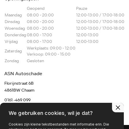
Geopend
Pauze
Maandag
08:00 - 20:00
12:00-13:00 / 17:00-18:00
Dinsdag
08:00 - 20:00
12:00-13:00 / 17:00-18:00
Woensdag
08:00 - 20:00
12:00-13:00 / 17:00-18:00
Donderdag
08:00 - 17:00
12:00-13:00
Vrijdag
08:00 - 17:00
12:00-13:00
Werkplaats: 09:00 - 12:00
Zaterdag
Verkoop: 09:00 - 15:00
Zondag
Gesloten
ASN Autoschade
Florijnstraat 6B
4861BW Chaam
0161 -469 099
chaam@asnmail.nl
We gebruiken cookies, wil je dat?
Cookies zijn kleine tekstbestanden met informatie erin. Die