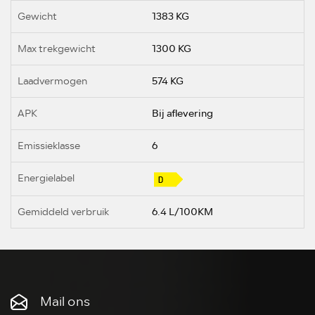
Gewicht
1383 KG
Max trekgewicht
1300 KG
Laadvermogen
574 KG
APK
Bij aflevering
Emissieklasse
6
Energielabel
Gemiddeld verbruik
6.4 L/100KM
Mail ons