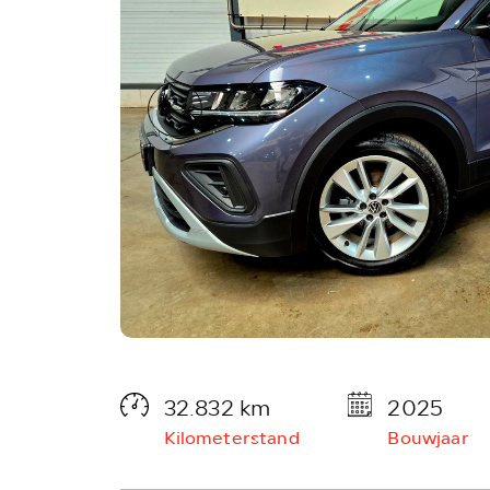
32.832 km
2025
Kilometerstand
Bouwjaar