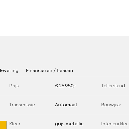
flevering
Financieren / Leasen
€ 25.950,-
Prijs
Tellerstand
Automaat
Transmissie
Bouwjaar
grijs metallic
Kleur
Interieurkleu