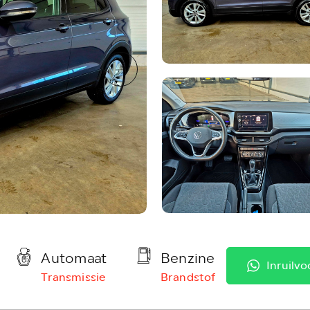
Automaat
Benzine
Inruilvo
Transmissie
Brandstof