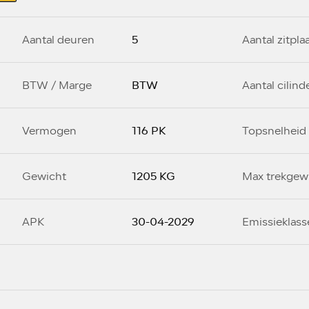
5
Aantal deuren
Aantal zitpla
BTW
BTW / Marge
Aantal cilind
116 PK
Vermogen
Topsnelheid
1205 KG
Gewicht
Max trekgew
30-04-2029
APK
Emissieklass