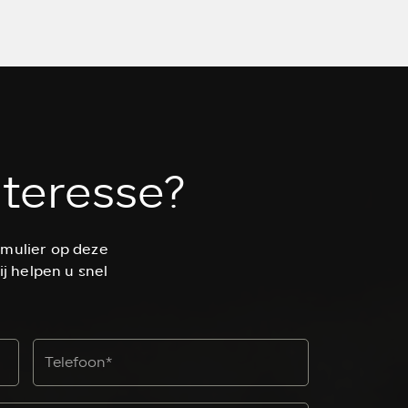
nteresse?
rmulier op deze
ij helpen u snel