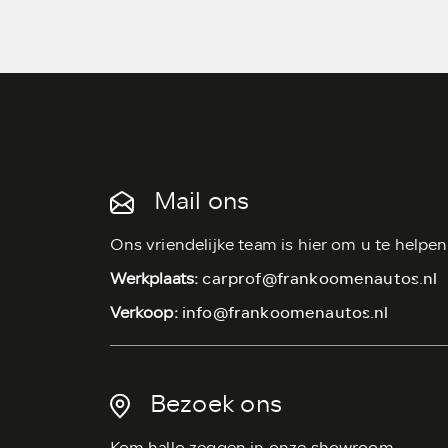
Mail ons
Ons vriendelijke team is hier om u te helpen
carprof@frankoomenautos.nl
Werkplaats:
info@frankoomenautos.nl
Verkoop:
Bezoek ons
Kom hallo zeggen in onze showroom