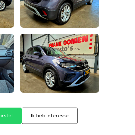
orstel
Ik heb interesse