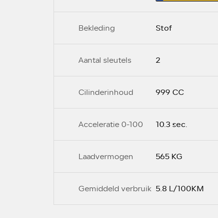
Stof
Bekleding
2
Aantal sleutels
999 CC
Cilinderinhoud
10.3 sec.
Acceleratie 0-100
565 KG
Laadvermogen
5.8 L/100KM
Gemiddeld verbruik