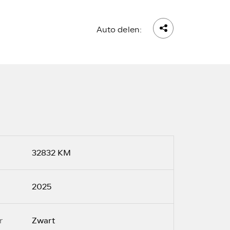
Auto delen:
32832 KM
2025
Zwart
r