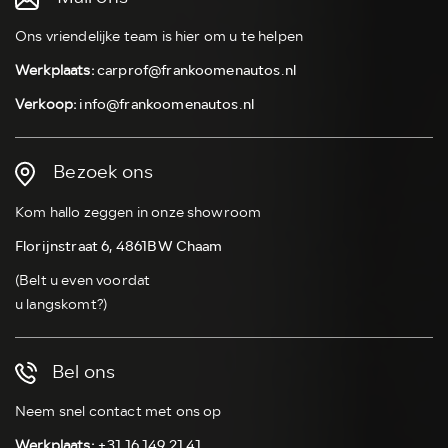
Ons vriendelijke team is hier om u te helpen
Werkplaats:
carprof@frankoomenautos.nl
Verkoop:
info@frankoomenautos.nl
Bezoek ons
Kom hallo zeggen in onze showroom
Florijnstraat 6, 4861BW Chaam
(Belt u even voordat
u langskomt?)
Bel ons
Neem snel contact met ons op
Werkplaats:
+31 16 149 21 41