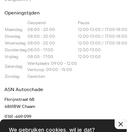
Openingstijden
Geopend
Pauze
Maandag
08:00 - 20:00
12:00-13:00 / 17:00-18:00
Dinsdag
08:00 - 20:00
12:00-13:00 / 17:00-18:00
Woensdag
08:00 - 20:00
12:00-13:00 / 17:00-18:00
Donderdag
08:00 - 17:00
12:00-13:00
Vrijdag
08:00 - 17:00
12:00-13:00
Werkplaats: 09:00 - 12:00
Zaterdag
Verkoop: 09:00 - 15:00
Zondag
Gesloten
ASN Autoschade
Florijnstraat 6B
4861BW Chaam
0161 -469 099
chaam@asnmail.nl
We gebruiken cookies, wil je dat?