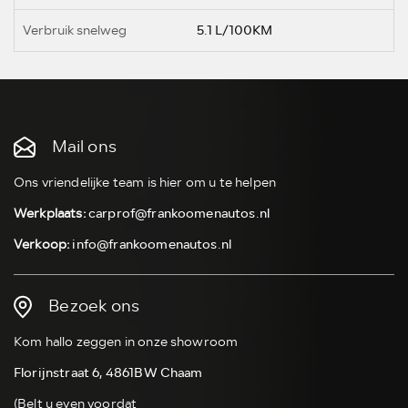
Verbruik snelweg
5.1 L/100KM
Mail ons
Ons vriendelijke team is hier om u te helpen
Werkplaats:
carprof@frankoomenautos.nl
Verkoop:
info@frankoomenautos.nl
Bezoek ons
Kom hallo zeggen in onze showroom
Florijnstraat 6, 4861BW Chaam
(Belt u even voordat