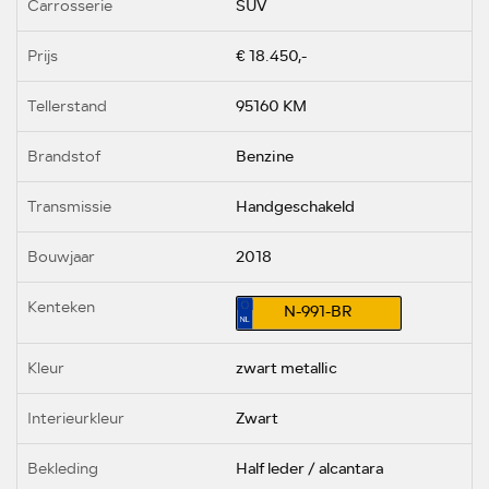
Carrosserie
SUV
Prijs
€ 18.450,-
Tellerstand
95160 KM
Brandstof
Benzine
Transmissie
Handgeschakeld
Bouwjaar
2018
Kenteken
N-991-BR
Kleur
zwart metallic
Interieurkleur
Zwart
Bekleding
Half leder / alcantara