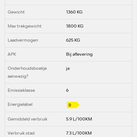
Gewicht
1360 KG
Max trekgewicht
1800 KG
Laadvermogen
625 KG
APK
Bij aflevering
Onderhoudsboekje
ja
aanwezig?
Emissieklasse
6
Energielabel
Gemiddeld verbruik
5.9 L/100KM
Verbruik stad
7.3 L/100KM