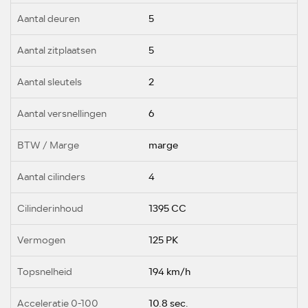
Aantal deuren
5
Aantal zitplaatsen
5
Aantal sleutels
2
Aantal versnellingen
6
BTW / Marge
marge
Aantal cilinders
4
Cilinderinhoud
1395 CC
Vermogen
125 PK
Topsnelheid
194 km/h
Acceleratie 0-100
10.8 sec.