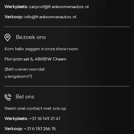
Werkplaats:
carprof@frankoomenautos.nl
Verkoop:
info@frankoomenautos.nl
Bezoek ons
Kom hallo zeggen in onze showroom
Florijnstraat 6, 4861BW Chaam
(Belt u even voordat
u langskomt?)
Bel ons
Neem snel contact met ons op
Werkplaats:
+31 16 149 21 41
Verkoop:
+31 6 187 266 15