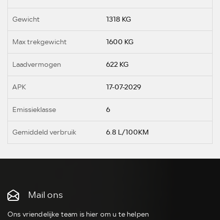
Gewicht
1318 KG
Max trekgewicht
1600 KG
Laadvermogen
622 KG
APK
17-07-2029
Emissieklasse
6
Gemiddeld verbruik
6.8 L/100KM
Mail ons
Ons vriendelijke team is hier om u te helpen