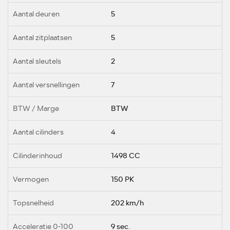
Aantal deuren
5
Aantal zitplaatsen
5
Aantal sleutels
2
Aantal versnellingen
7
BTW / Marge
BTW
Aantal cilinders
4
Cilinderinhoud
1498 CC
Vermogen
150 PK
Topsnelheid
202 km/h
Acceleratie 0-100
9 sec.