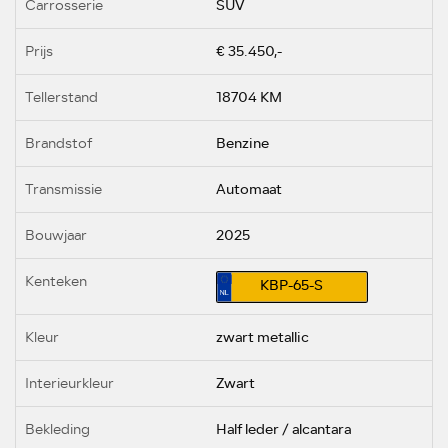
Carrosserie
SUV
Prijs
€ 35.450,-
Tellerstand
18704 KM
Brandstof
Benzine
Transmissie
Automaat
Bouwjaar
2025
Kenteken
KBP-65-S
Kleur
zwart metallic
Interieurkleur
Zwart
Bekleding
Half leder / alcantara