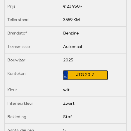
Prijs
€ 23.950,-
Tellerstand
3559 KM
Brandstof
Benzine
Transmissie
Automaat
Bouwjaar
2025
Kenteken
JTG-20-Z
Kleur
wit
Interieurkleur
Zwart
Bekleding
Stof
Aantal deuren
5