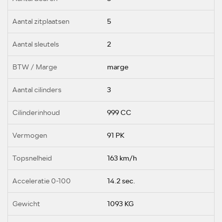
Aantal zitplaatsen
5
Aantal sleutels
2
BTW / Marge
marge
Aantal cilinders
3
Cilinderinhoud
999 CC
Vermogen
91 PK
Topsnelheid
163 km/h
Acceleratie 0-100
14.2 sec.
Gewicht
1093 KG