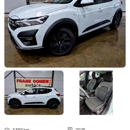
3.559 km
2025