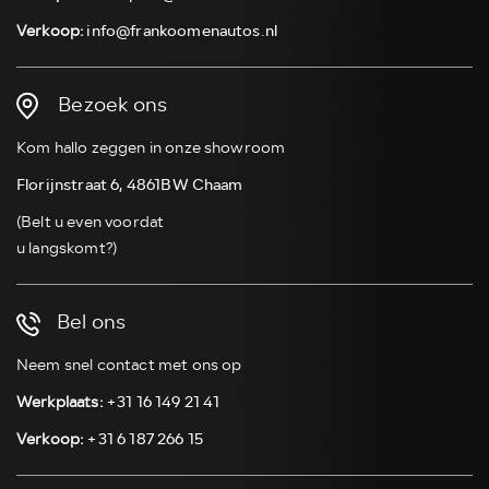
Verkoop:
info@frankoomenautos.nl
Bezoek ons
Kom hallo zeggen in onze showroom
Florijnstraat 6, 4861BW Chaam
(Belt u even voordat
u langskomt?)
Bel ons
Neem snel contact met ons op
Werkplaats:
+31 16 149 21 41
Verkoop:
+31 6 187 266 15