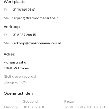
Werkplaats
Tel.
+31 16 149 21 41
Mail
carprof@frankoomenautos.nl
Verkoop
Tel.
+31 6 187 266 15
Mail
verkoop@frankoomenautos.nl
Adres
Florijnstraat 6
4861BW Chaam
(Belt u even voordat
u langskomt?)
Openingstijden
Geopend
Pauze
Maandag
08:00 - 20:00
12:00-13:00 / 17:00-18:00